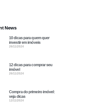
nt News
10 dicas para quem quer
investir em imóveis
26/11/2024
12 dicas para comprar seu
imóvel
26/11/2024
Compra do primeiro imóvel:
veja dicas
12/11/2024