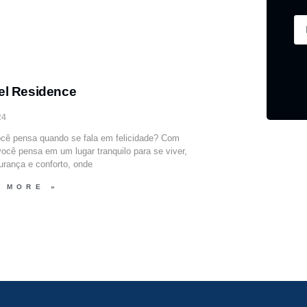
el Residence
24
cê pensa quando se fala em felicidade? Com
você pensa em um lugar tranquilo para se viver,
rança e conforto, onde
 MORE »