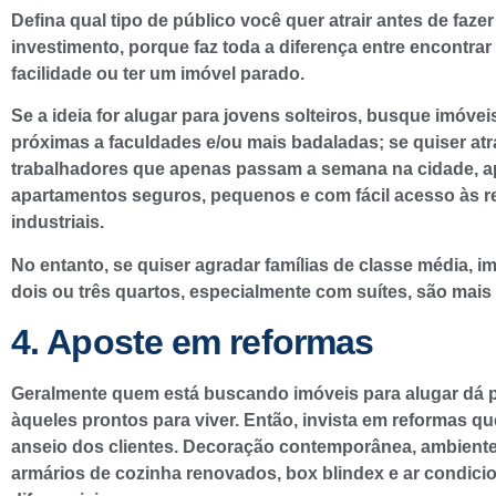
Defina qual tipo de público você quer atrair antes de fazer
investimento, porque faz toda a diferença entre encontrar
facilidade ou ter um imóvel parado.
Se a ideia for alugar para jovens solteiros, busque imóve
próximas a faculdades e/ou mais badaladas; se quiser atr
trabalhadores que apenas passam a semana na cidade, 
apartamentos seguros, pequenos e com fácil acesso às r
industriais.
No entanto, se quiser agradar famílias de classe média, 
dois ou três quartos, especialmente com suítes, são mais 
4. Aposte em reformas
Geralmente quem está buscando imóveis para alugar dá p
àqueles prontos para viver. Então, invista em reformas q
anseio dos clientes. Decoração contemporânea, ambiente
armários de cozinha renovados, box blindex e ar condic