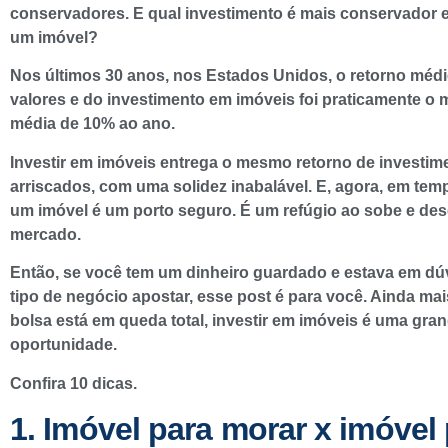
conservadores. E qual investimento é mais conservador e
um imóvel?
Nos últimos 30 anos, nos Estados Unidos, o retorno médi
valores e do investimento em imóveis foi praticamente o
média de 10% ao ano.
Investir em imóveis entrega o mesmo retorno de investim
arriscados, com uma solidez inabalável. E, agora, em temp
um imóvel é um porto seguro. É um refúgio ao sobe e de
mercado.
Então, se você tem um dinheiro guardado e estava em dú
tipo de negócio apostar, esse post é para você. Ainda ma
bolsa está em queda total, investir em imóveis é uma gra
oportunidade.
Confira 10 dicas.
1. Imóvel para morar x imóvel