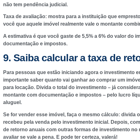
não tem pendência judicial.
Taxa de avaliação: mostra para a instituição que empresto
você que aquele imóvel realmente vale o montante combi
A estimativa é que você gaste de 5,5% a 6% do valor do 
documentação e impostos.
9. Saiba calcular a taxa de ret
Para pessoas que estão iniciando agora o investimento e
importante saber quanto vai ganhar ao comprar um imóvel
para locação. Divida o total do investimento – já conside
montante com documentação e impostos – pelo lucro líq
aluguel.
Se for vender esse imóvel, faça o mesmo cálculo: divida o
recebeu pela venda pelo investimento inicial. Depois, co
de retorno anuais com outras formas de investimento no
avaliar se vale a pena. E pode ter certeza, valerá!