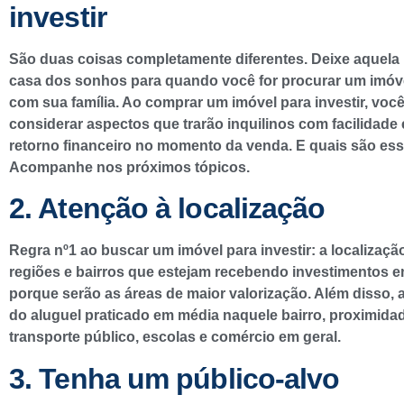
investir
São duas coisas completamente diferentes. Deixe aquel
casa dos sonhos para quando você for procurar um imóv
com sua família. Ao comprar um imóvel para investir, voc
considerar aspectos que trarão inquilinos com facilidade
retorno financeiro no momento da venda. E quais são es
Acompanhe nos próximos tópicos.
2. Atenção à localização
Regra nº1 ao buscar um imóvel para investir: a localizaçã
regiões e bairros que estejam recebendo investimentos e
porque serão as áreas de maior valorização. Além disso, a
do aluguel praticado em média naquele bairro, proximida
transporte público, escolas e comércio em geral.
3. Tenha um público-alvo