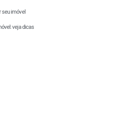
r seu imóvel
óvel: veja dicas