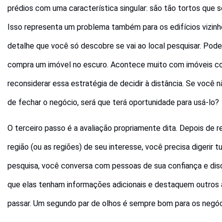
prédios com uma característica singular: são tão tortos que 
Isso representa um problema também para os edifícios vizinho
detalhe que você só descobre se vai ao local pesquisar. Pod
compra um imóvel no escuro. Acontece muito com imóveis com
reconsiderar essa estratégia de decidir à distância. Se você
de fechar o negócio, será que terá oportunidade para usá-lo?
O terceiro passo é a avaliação propriamente dita. Depois de re
região (ou as regiões) de seu interesse, você precisa digerir 
pesquisa, você conversa com pessoas de sua confiança e dis
que elas tenham informações adicionais e destaquem outros
passar. Um segundo par de olhos é sempre bom para os negóci