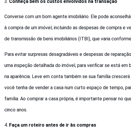
3.
Conheça bem os custos envolvidos na transação
Converse com um bom agente imobiliário. Ele pode aconselhá
à compra de um imóvel, incluindo as despesas de compra e v
de transmissão de bens imobiliários (ITBI), que varia conforme
Para evitar surpresas desagradáveis e despesas de reparaçã
uma inspeção detalhada do imóvel, para verificar se está e
na aparência. Leve em conta também se sua família crescerá o
você tenha de vender a casa num curto espaço de tempo, pa
família. Ao comprar a casa própria, é importante pensar no 
cinco anos.
4.
Faça um roteiro antes de ir às compras