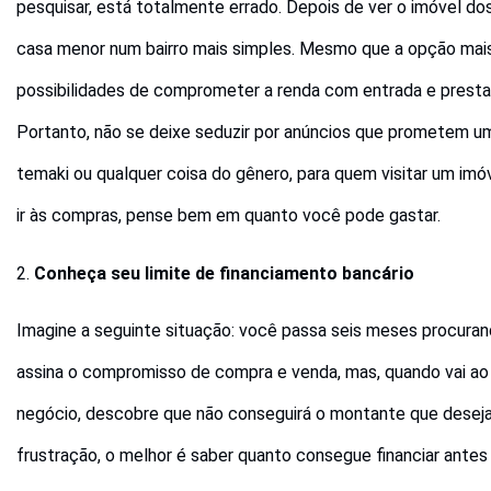
pesquisar, está totalmente errado. Depois de ver o imóvel 
casa menor num bairro mais simples. Mesmo que a opção mais
possibilidades de comprometer a renda com entrada e presta
Portanto, não se deixe seduzir por anúncios que prometem um
temaki ou qualquer coisa do gênero, para quem visitar um im
ir às compras, pense bem em quanto você pode gastar.
2.
Conheça seu limite de financiamento bancário
Imagine a seguinte situação: você passa seis meses procuran
assina o compromisso de compra e venda, mas, quando vai ao
negócio, descobre que não conseguirá o montante que desejava
frustração, o melhor é saber quanto consegue financiar antes