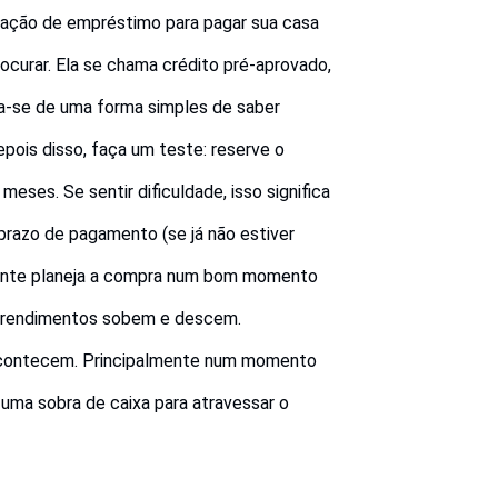
ulação de empréstimo para pagar sua casa
curar. Ela se chama crédito pré-aprovado,
ta-se de uma forma simples de saber
pois disso, faça um teste: reserve o
eses. Se sentir dificuldade, isso significa
prazo de pagamento (se já não estiver
a gente planeja a compra num bom momento
Os rendimentos sobem e descem.
 acontecem. Principalmente num momento
ma sobra de caixa para atravessar o