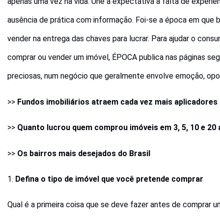
apenas uma vez na vida. Une a expectativa à falta de experiê
ausência de prática com informação. Foi-se a época em que b
vender na entrega das chaves para lucrar. Para ajudar o cons
comprar ou vender um imóvel, ÉPOCA publica nas páginas segu
preciosas, num negócio que geralmente envolve emoção, opor
>>
Fundos imobiliários atraem cada vez mais aplicadores
>>
Quanto lucrou quem comprou imóveis em 3, 5, 10 e 20
>>
Os bairros mais desejados do Brasil
1.
Defina o tipo de imóvel que você pretende comprar
Qual é a primeira coisa que se deve fazer antes de comprar 