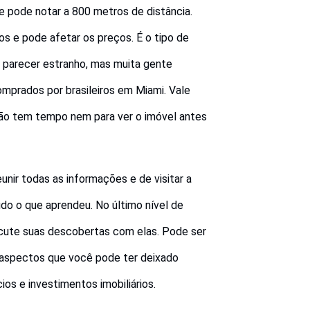
se pode notar a 800 metros de distância.
s e pode afetar os preços. É o tipo de
e parecer estranho, mas muita gente
prados por brasileiros em Miami. Vale
 não tem tempo nem para ver o imóvel antes
unir todas as informações e de visitar a
tudo o que aprendeu. No último nível de
cute suas descobertas com elas. Pode ser
 aspectos que você pode ter deixado
os e investimentos imobiliários.