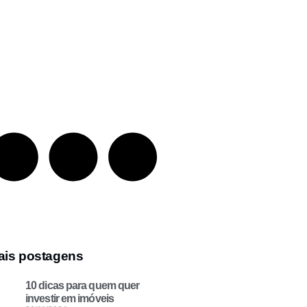
ais postagens
10 dicas para quem quer
investir em imóveis