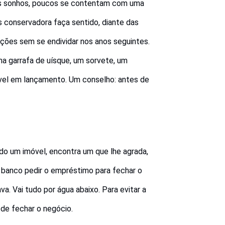
dos sonhos, poucos se contentam com uma
 conservadora faça sentido, diante das
ções sem se endividar nos anos seguintes.
a garrafa de uísque, um sorvete, um
óvel em lançamento. Um conselho: antes de
do um imóvel, encontra um que lhe agrada,
 banco pedir o empréstimo para fechar o
. Vai tudo por água abaixo. Para evitar a
 de fechar o negócio.