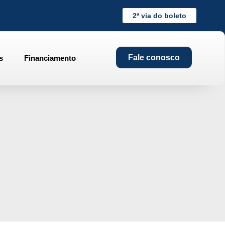
2ª via do boleto
Fale conosco
s
Financiamento