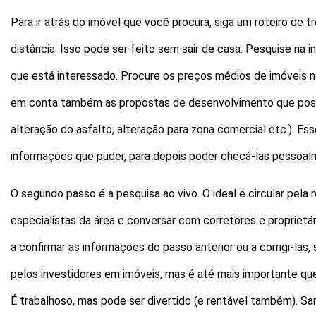
Para ir atrás do imóvel que você procura, siga um roteiro de t
distância. Isso pode ser feito sem sair de casa. Pesquise na
que está interessado. Procure os preços médios de imóveis no
em conta também as propostas de desenvolvimento que poss
alteração do asfalto, alteração para zona comercial etc.). E
informações que puder, para depois poder checá-las pessoal
O segundo passo é a pesquisa ao vivo. O ideal é circular pela 
especialistas da área e conversar com corretores e proprietá
a confirmar as informações do passo anterior ou a corrigi-las,
pelos investidores em imóveis, mas é até mais importante que
É trabalhoso, mas pode ser divertido (e rentável também). San