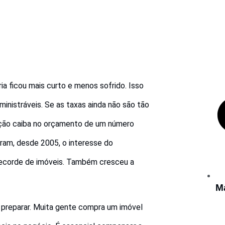
a ficou mais curto e menos sofrido. Isso
ministráveis. Se as taxas ainda não são tão
ação caiba no orçamento de um número
ram, desde 2005, o interesse do
recorde de imóveis. Também cresceu a
M
 preparar. Muita gente compra um imóvel