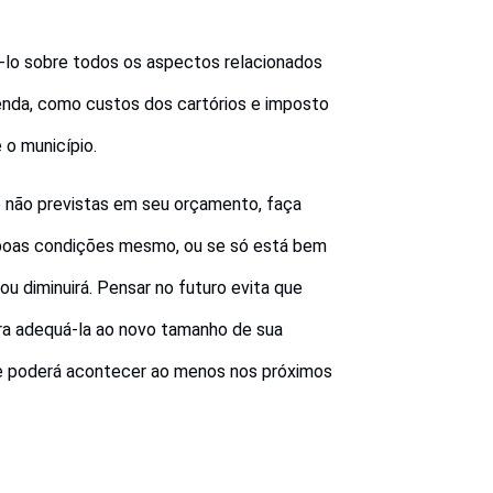
-lo sobre todos os aspectos relacionados
enda, como custos dos cartórios e imposto
 o município.
o não previstas em seu orçamento, faça
m boas condições mesmo, ou se só está bem
u diminuirá. Pensar no futuro evita que
ra adequá-la ao novo tamanho de sua
que poderá acontecer ao menos nos próximos