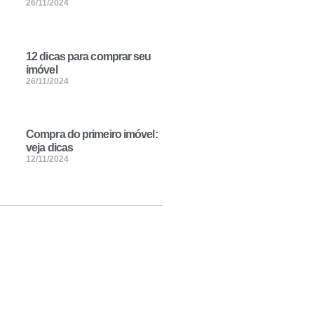
26/11/2024
12 dicas para comprar seu
imóvel
26/11/2024
Compra do primeiro imóvel:
veja dicas
12/11/2024