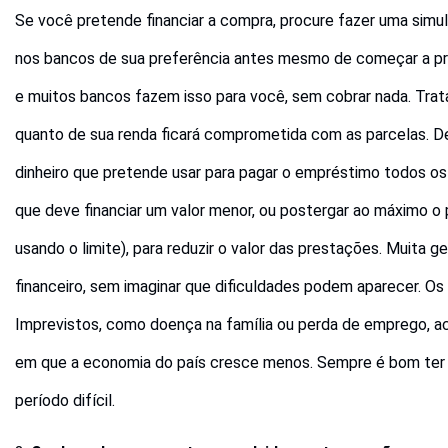
Se você pretende financiar a compra, procure fazer uma sim
nos bancos de sua preferência antes mesmo de começar a pro
e muitos bancos fazem isso para você, sem cobrar nada. Tra
quanto de sua renda ficará comprometida com as parcelas. De
dinheiro que pretende usar para pagar o empréstimo todos os m
que deve financiar um valor menor, ou postergar ao máximo o 
usando o limite), para reduzir o valor das prestações. Muit
financeiro, sem imaginar que dificuldades podem aparecer. 
Imprevistos, como doença na família ou perda de emprego,
em que a economia do país cresce menos. Sempre é bom ter u
período difícil.