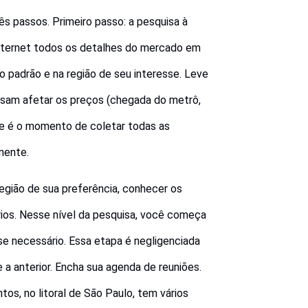
rês passos. Primeiro passo: a pesquisa à
 internet todos os detalhes do mercado em
 padrão e na região de seu interesse. Leve
am afetar os preços (chegada do metrô,
sse é o momento de coletar todas as
mente.
região de sua preferência, conhecer os
rios. Nesse nível da pesquisa, você começa
 se necessário. Essa etapa é negligenciada
 a anterior. Encha sua agenda de reuniões.
tos, no litoral de São Paulo, tem vários