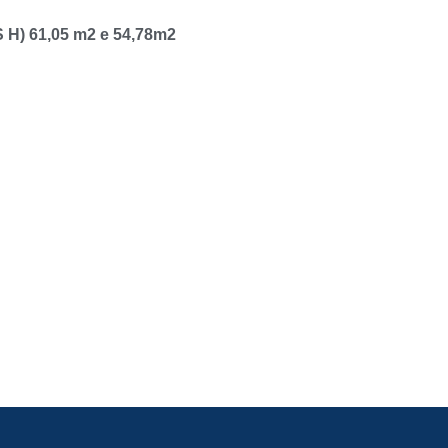
) 61,05 m2 e 54,7
8m2