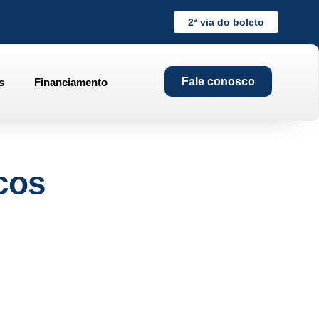
2ª via do boleto
Fale conosco
s
Financiamento
icos